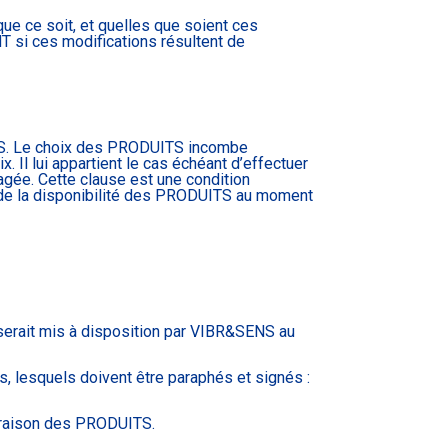
e ce soit, et quelles que soient ces
 si ces modifications résultent de
S. Le choix des PRODUITS incombe
. Il lui appartient le cas échéant d’effectuer
agée. Cette clause est une condition
de la disponibilité des PRODUITS au moment
erait mis à disposition par VIBR&SENS au
 lesquels doivent être paraphés et signés :
vraison des PRODUITS.