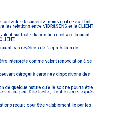
ut autre document à moins qu’il ne soit fait
nt les relations entre VIBR&SENS et le CLIENT.
nt sur toute disposition contraire figurant
 CLIENT.
raient pas revêtues de l’approbation de
re interprété comme valant renonciation à se
 peuvent déroger à certaines dispositions des
n de quelque nature qu’elle soit ne pourra être
soit ne peut être tacite ; il est toujours exprès
ions requis pour être valablement lié par les