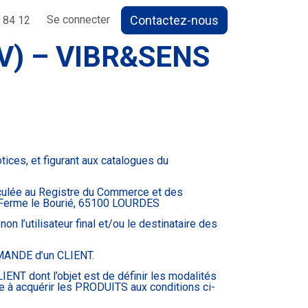
Contactez-nous
Se connecter
 84 12
V) – VIBR&SENS
ices, et figurant aux catalogues du
iculée au Registre du Commerce et des
 Ferme le Bourié, 65100 LOURDES
l’utilisateur final et/ou le destinataire des
MMANDE d’un CLIENT.
NT dont l’objet est de définir les modalités
 à acquérir les PRODUITS aux conditions ci-