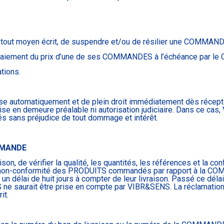
r tout moyen écrit, de suspendre et/ou de résilier une COMMAN
u paiement du prix d’une de ses COMMANDES à l’échéance par le 
tions.
ise automatiquement et de plein droit immédiatement dès réceptio
ise en demeure préalable ni autorisation judiciaire. Dans ce cas
 sans préjudice de tout dommage et intérêt.
OMMANDE
ison, de vérifier la qualité, les quantités, les références et 
 la non-conformité des PRODUITS commandés par rapport à la C
un délai de huit jours à compter de leur livraison. Passé ce déla
ne saurait être prise en compte par VIBR&SENS. La réclamation
it.