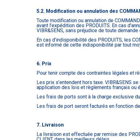
5.2. Modification ou annulation des COMM
Toute modification ou annulation de COMMANDE 
avant l’expédition des PRODUITS. En cas d’an
VIBR&SENS, sans préjudice de toute demande qu’
En cas d’indisponibilité des PRODUITS, les C
est informé de cette indisponibilité par tout mo
6. Prix
Pour tenir compte des contraintes légales et rè
Les prix s’entendent hors taxe. VIBR&SENS se ré
application des lois et règlements français ou 
Les frais de ports sont à la charge exclusive d
Les frais de port seront facturés en fonction de
7. Livraison
La livraison est effectuée par remise des PR
CLIENT dans les meilleurs délais.