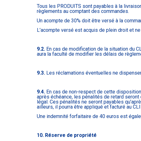
Tous les PRODUITS sont payables à la livraison.
règlements au comptant des commandes.
Un acompte de 30% doit être versé à la commande
L’acompte versé est acquis de plein droit et n
9.2.
En cas de modification de la situation du CL
aura la faculté de modifier les délais de règl
9.3.
Les réclamations éventuelles ne dispensent
9.4.
En cas de non-respect de cette disposition
après échéance, les pénalités de retard seront c
légal. Ces pénalités ne seront payables qu’apr
ailleurs, il pourra être appliqué et facturé a
Une indemnité forfaitaire de 40 euros est égal
10. Réserve de propriété