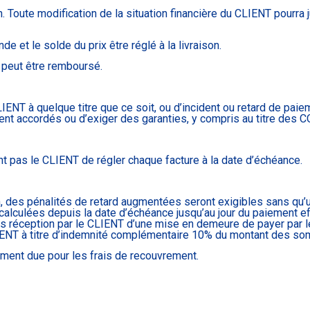
 Toute modification de la situation financière du CLIENT pourra
 et le solde du prix être réglé à la livraison.
e peut être remboursé.
IENT à quelque titre que ce soit, ou d’incident ou retard de pai
ement accordés ou d’exiger des garanties, y compris au titre d
 pas le CLIENT de régler chaque facture à la date d’échéance.
, des pénalités de retard augmentées seront exigibles sans qu’u
alculées depuis la date d’échéance jusqu’au jour du paiement effec
ès réception par le CLIENT d’une mise en demeure de payer par 
u CLIENT à titre d’indemnité complémentaire 10% du montant des s
ement due pour les frais de recouvrement.