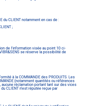
DE du CLIENT notamment en cas de :
CLIENT ;
n de l’information visée au point 10 ci-
, VIBR&SENS se réserve la possibilité de
la conformité à la COMMANDE des PRODUITS. Les
OMMANDE (notamment quantités ou références
i, aucune réclamation portant tant sur des vices
 du CLIENT n’est réputée reçue par