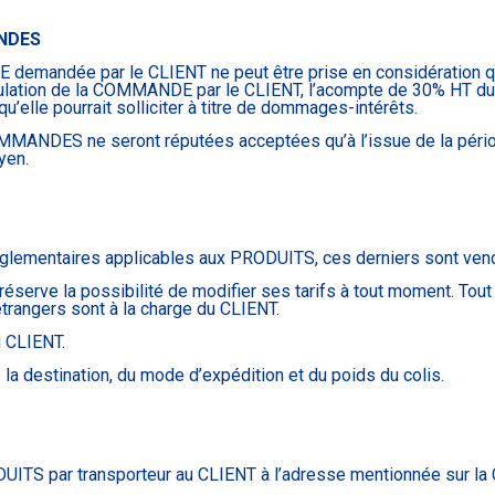
ANDES
demandée par le CLIENT ne peut être prise en considération qu
nulation de la COMMANDE par le CLIENT, l’acompte de 30% HT d
elle pourrait solliciter à titre de dommages-intérêts.
OMMANDES ne seront réputées acceptées qu’à l’issue de la péri
yen.
glementaires applicables aux PRODUITS, ces derniers sont vendus
serve la possibilité de modifier ses tarifs à tout moment. Tout i
étrangers sont à la charge du CLIENT.
u CLIENT.
 la destination, du mode d’expédition et du poids du colis.
ODUITS par transporteur au CLIENT à l’adresse mentionnée sur 