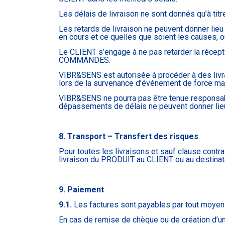
Les délais de livraison ne sont donnés qu’à tit
Les retards de livraison ne peuvent donner lieu
en cours et ce quelles que soient les causes, 
Le CLIENT s’engage à ne pas retarder la récepti
COMMANDES.
VIBR&SENS est autorisée à procéder à des liv
lors de la survenance d’événement de force maj
VIBR&SENS ne pourra pas être tenue responsabl
dépassements de délais ne peuvent donner li
8. Transport – Transfert des risques
Pour toutes les livraisons et sauf clause cont
livraison du PRODUIT au CLIENT ou au destin
9. Paiement
9.1.
Les factures sont payables par tout moye
En cas de remise de chèque ou de création d’u