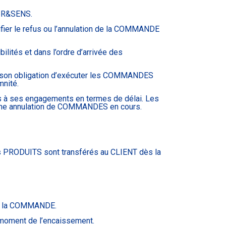
VIBR&SENS.
tifier le refus ou l’annulation de la COMMANDE
lités et dans l’ordre d’arrivée des
de son obligation d’exécuter les COMMANDES
mnité.
s à ses engagements en termes de délai. Les
une annulation de COMMANDES en cours.
 les PRODUITS sont transférés au CLIENT dès la
 à la COMMANDE.
 moment de l’encaissement.