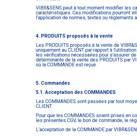
VIBR&SENS peut à tout moment modifier les car
caractéristiques. Ces modifications pourront 
l’application de normes, textes ou règlements
4. PRODUITS proposés à la vente
Les PRODUITS proposés à la vente de VIBR&S
uniquement au CLIENT par rapport à l’utilisation 
les vérifications nécessaires pour s’assurer d
déterminante de la vente des PRODUITS par V
où la COMMANDE est reçue.
5. Commandes
5.1. Acceptation des COMMANDES
Les COMMANDES sont passées par tout moyen éc
CLIENT.
Pour que les COMMANDES soient prises en compt
les présentes CGV, le bon de commande, le règ
L’acceptation de la COMMANDE par VIBR&SENS 