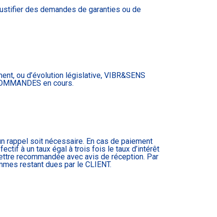
 justifier des demandes de garanties ou de
ement, ou d’évolution législative, VIBR&SENS
es COMMANDES en cours.
n rappel soit nécessaire. En cas de paiement
tif à un taux égal à trois fois le taux d’intérêt
lettre recommandée avec avis de réception. Par
ommes restant dues par le CLIENT.