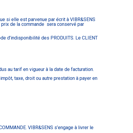
e si elle est parvenue par écrit à VIBR&SENS
u prix de la commande sera conservé par
ode d’indisponibilité des PRODUITS. Le CLIENT
 au tarif en vigueur à la date de facturation.
mpôt, taxe, droit ou autre prestation à payer en
la COMMANDE. VIBR&SENS s’engage à livrer le