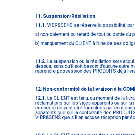
11. Suspension/Résiliation
11.1.
VIBR&SENS se réserve la possibilité, pa
a) non-paiement ou retard de tout ou partie d
b) manquement du CLIENT à l’une de ses obliga
11.2.
La suspension ou la résiliation sera acqu
dessus, sans qu’il soit besoin d’aucune autre m
reprendre possession des PRODUITS déjà livrés
12. Non-conformité de la livraison à la C
12.1.
Le CLIENT est tenu, au moment de la livra
réclamations sur les vices apparents ou sur
erronées) doivent être formulées par écrit dans 
apparents que sur la conformité des PRODUITS 
VIBR&SENS que s’il en accuse réception par écr