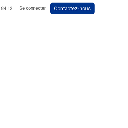
Contactez-nous
Se connecter
 84 12