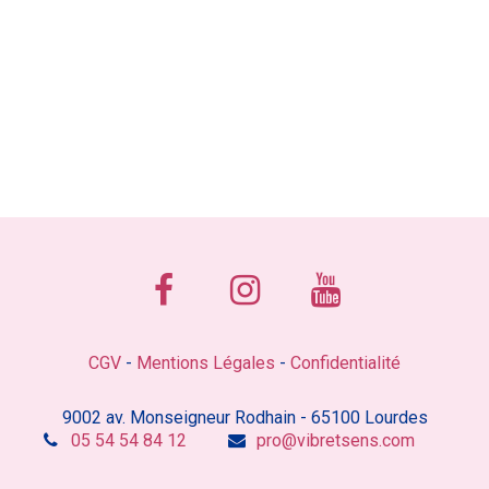
CGV
-
Mentions Légales
-
Confidentialité
9002 av. Monseigneur Rodhain - 65100 Lourdes
05 54 54 84 12
pro@vibretsens.com