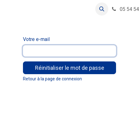
nts
05 54 54
Votre e-mail
Réinitialiser le mot de passe
Retour à la page de connexion